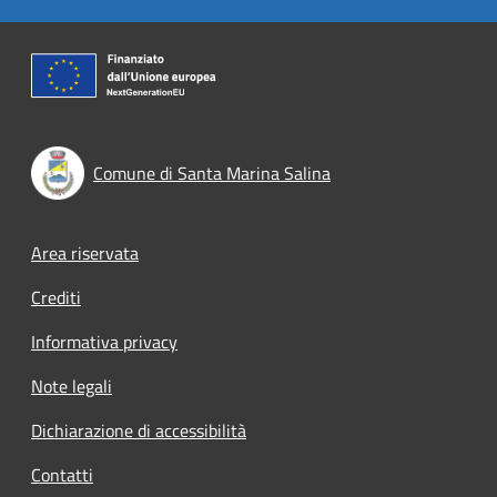
Comune di Santa Marina Salina
Footer menu
Area riservata
Crediti
Informativa privacy
Note legali
Dichiarazione di accessibilità
Contatti