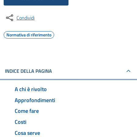
Condividi
Normativa di riferimento
INDICE DELLA PAGINA
A chi è rivolto
Approfondimenti
Come fare
Costi
Cosa serve