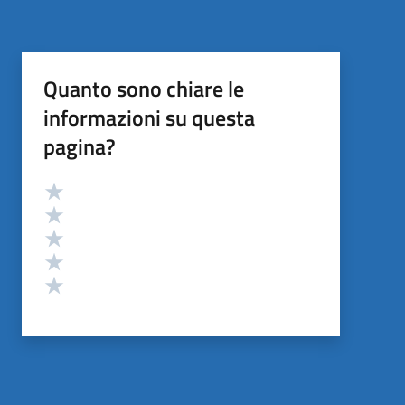
Quanto sono chiare le
informazioni su questa
pagina?
Valutazione
Valuta 5 stelle su 5
Valuta 4 stelle su 5
Valuta 3 stelle su 5
Valuta 2 stelle su 5
Valuta 1 stelle su 5