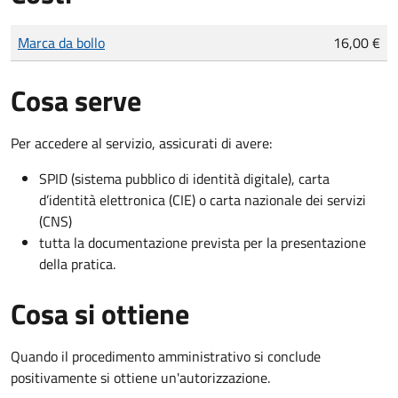
Tipo di pagamento
Importo
Marca da bollo
16,00 €
Cosa serve
Per accedere al servizio, assicurati di avere:
SPID (sistema pubblico di identità digitale), carta
d’identità elettronica (CIE) o carta nazionale dei servizi
(CNS)
tutta la documentazione prevista per la presentazione
della pratica.
Cosa si ottiene
Quando il procedimento amministrativo si conclude
positivamente si ottiene un'autorizzazione.