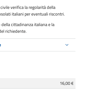
ivile verifica la regolarità della
ati italiani per eventuali riscontri.
della cittadinanza italiana e la
del richiedente.
e
16,00 €