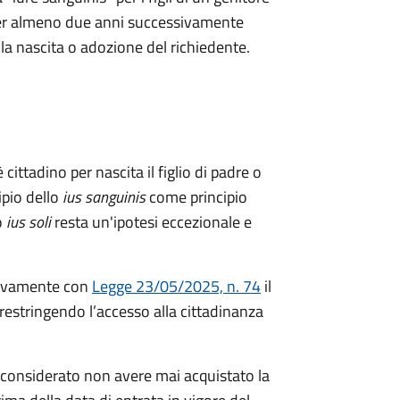
a per almeno due anni successivamente
ella nascita o adozione del richiedente.
 cittadino per nascita il figlio di padre o
ipio dello
ius sanguinis
come principio
o
ius soli
resta un'ipotesi eccezionale e
ivamente con
Legge 23/05/2025, n. 74
il
restringendo l’accesso alla cittadinanza
considerato non avere mai acquistato la