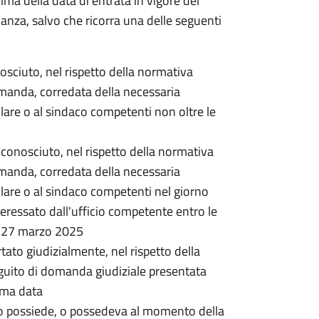
rima della data di entrata in vigore del
nanza, salvo che ricorra una delle seguenti
onosciuto, nel rispetto della normativa
omanda, corredata della necessaria
lare o al sindaco competenti non oltre le
 riconosciuto, nel rispetto della normativa
omanda, corredata della necessaria
lare o al sindaco competenti nel giorno
ressato dall'ufficio competente entro le
l 27 marzo 2025
rtato giudizialmente, nel rispetto della
guito di domanda giudiziale presentata
ima data
o possiede, o possedeva al momento della