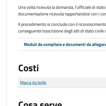
Una volta ricevuta la domanda, l'ufficiale di stato c
documentazione ricevuta rapportandosi con i consol
Il procedimento si conclude con il riconoscimento 
conseguente trascrizione degli atti di stato civile 
Moduli da compilare e documenti da allegar
Costi
Tipo di pagamento
Importo
Marca da bollo
Cosa serve