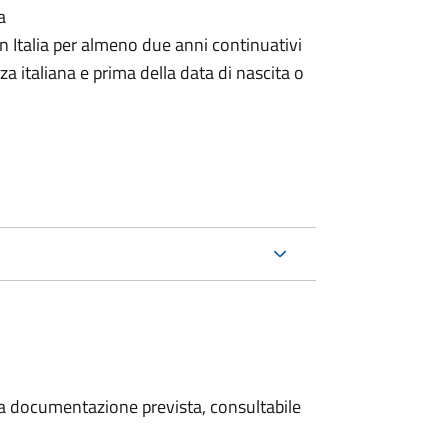
a
n Italia per almeno due anni continuativi
a italiana e prima della data di nascita o
 la documentazione prevista, consultabile