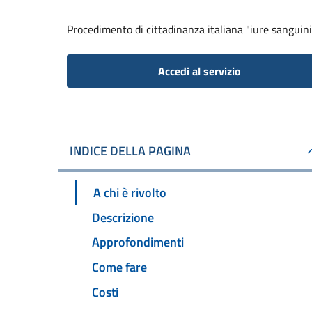
Procedimento di cittadinanza italiana "iure sanguini
Accedi al servizio
INDICE DELLA PAGINA
A chi è rivolto
Descrizione
Approfondimenti
Come fare
Costi