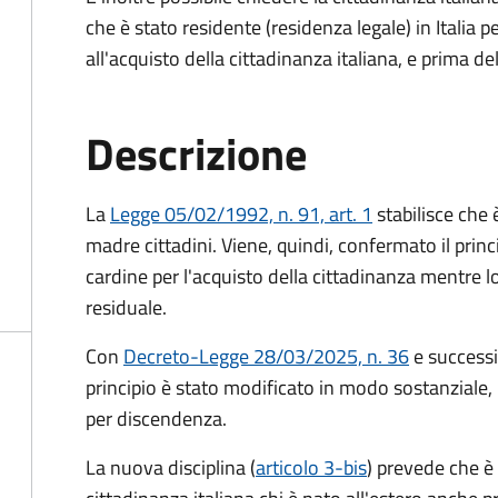
che è stato residente (residenza legale) in Itali
all'acquisto della cittadinanza italiana, e prima d
Descrizione
La
Legge 05/02/1992, n. 91, art. 1
stabilisce che è
madre cittadini. Viene, quindi, confermato il princ
cardine per l'acquisto della cittadinanza mentre l
residuale.
Con
Decreto-Legge 28/03/2025, n. 36
e success
principio è stato modificato in modo sostanziale, 
per discendenza.
La nuova disciplina (
articolo 3-bis
) prevede che
è