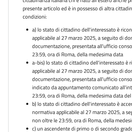
cittadinanza italiana chi è nato all'estero anche p
presente articolo ed è in possesso di altra cittadi
condizioni:
a) lo stato di cittadino dell'interessato è ric
applicabile al 27 marzo 2025, a seguito di d
documentazione, presentata all'ufficio conso
23:59, ora di Roma, della medesima data
a-bis) lo stato di cittadino dell'interessato è
applicabile al 27 marzo 2025, a seguito di d
documentazione, presentata all'ufficio conso
indicato da appuntamento comunicato all'inte
23:59, ora di Roma, della medesima data de
b) lo stato di cittadino dell'interessato è acce
normativa applicabile al 27 marzo 2025, a se
non oltre le 23:59, ora di Roma, della medes
c) un ascendente di primo o di secondo grad