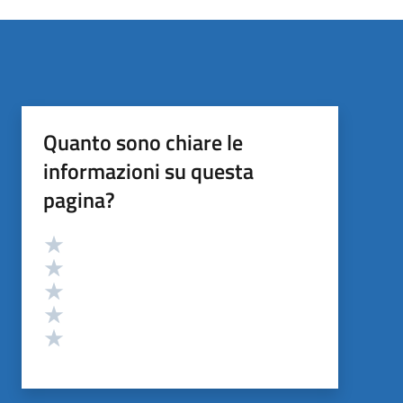
Quanto sono chiare le
informazioni su questa
pagina?
Valutazione
Valuta 5 stelle su 5
Valuta 4 stelle su 5
Valuta 3 stelle su 5
Valuta 2 stelle su 5
Valuta 1 stelle su 5