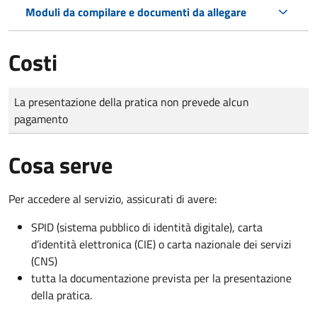
Moduli da compilare e documenti da allegare
Costi
Tipo di pagamento
Importo
La presentazione della pratica non prevede alcun
pagamento
Cosa serve
Per accedere al servizio, assicurati di avere:
SPID (sistema pubblico di identità digitale), carta
d’identità elettronica (CIE) o carta nazionale dei servizi
(CNS)
tutta la documentazione prevista per la presentazione
della pratica.