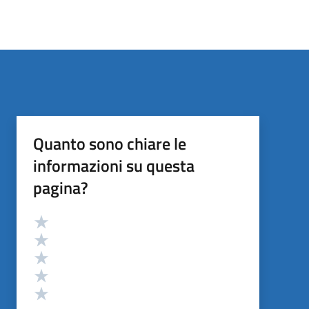
Quanto sono chiare le
informazioni su questa
pagina?
Valutazione
Valuta 5 stelle su 5
Valuta 4 stelle su 5
Valuta 3 stelle su 5
Valuta 2 stelle su 5
Valuta 1 stelle su 5