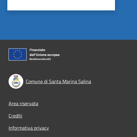
Comune di Santa Marina Salina
Footer menu
Area riservata
Crediti
Informativa privacy