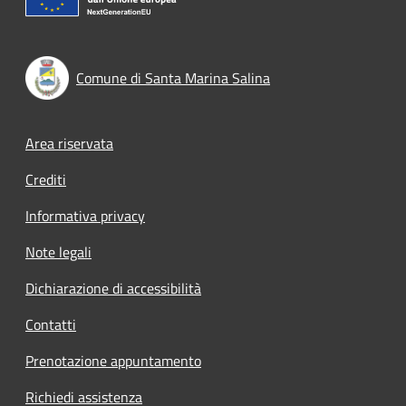
Comune di Santa Marina Salina
Footer menu
Area riservata
Crediti
Informativa privacy
Note legali
Dichiarazione di accessibilità
Contatti
Prenotazione appuntamento
Richiedi assistenza