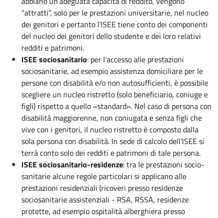
abbiano un’adeguata capacità di reddito, vengono
“attratti”, solo per le prestazioni universitarie, nel nucleo
dei genitori e pertanto l’ISEE tiene conto dei componenti
del nucleo dei genitori dello studente e dei loro relativi
redditi e patrimoni.
ISEE sociosanitario
: per l’accesso alle prestazioni
sociosanitarie, ad esempio assistenza domiciliare per le
persone con disabilità e/o non autosufficienti, è possibile
scegliere un nucleo ristretto (solo beneficiario, coniuge e
figli) rispetto a quello «standard». Nel caso di persona con
disabilità maggiorenne, non coniugata e senza figli che
vive con i genitori, il nucleo ristretto è composto dalla
sola persona con disabilità. In sede di calcolo dell’ISEE si
terrà conto solo dei redditi e patrimoni di tale persona.
ISEE sociosanitario-residenze
: tra le prestazioni socio-
sanitarie alcune regole particolari si applicano alle
prestazioni residenziali (ricoveri presso residenze
sociosanitarie assistenziali - RSA, RSSA, residenze
protette, ad esempio ospitalità alberghiera presso