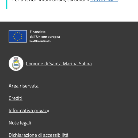
Comune di Santa Marina Salina
Footer menu
Area riservata
Crediti
Informativa privacy
Note legali
Dichiarazione di accessibilità