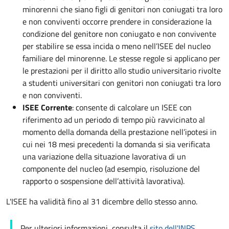
minorenni che siano figli di genitori non coniugati tra loro
e non conviventi occorre prendere in considerazione la
condizione del genitore non coniugato e non convivente
per stabilire se essa incida o meno nell’ISEE del nucleo
familiare del minorenne. Le stesse regole si applicano per
le prestazioni per il diritto allo studio universitario rivolte
a studenti universitari con genitori non coniugati tra loro
e non conviventi.
ISEE Corrente
: consente di calcolare un ISEE con
riferimento ad un periodo di tempo più ravvicinato al
momento della domanda della prestazione nell’ipotesi in
cui nei 18 mesi precedenti la domanda si sia verificata
una variazione della situazione lavorativa di un
componente del nucleo (ad esempio, risoluzione del
rapporto o sospensione dell’attività lavorativa).
L'ISEE ha validità fino al 31 dicembre dello stesso anno.
Per ulteriori informazioni, consulta il
sito dell'INPS
.