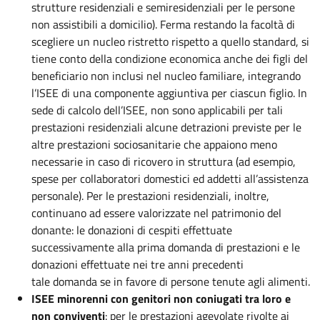
strutture residenziali e semiresidenziali per le persone
non assistibili a domicilio). Ferma restando la facoltà di
scegliere un nucleo ristretto rispetto a quello standard, si
tiene conto della condizione economica anche dei figli del
beneficiario non inclusi nel nucleo familiare, integrando
l’ISEE di una componente aggiuntiva per ciascun figlio. In
sede di calcolo dell’ISEE, non sono applicabili per tali
prestazioni residenziali alcune detrazioni previste per le
altre prestazioni sociosanitarie che appaiono meno
necessarie in caso di ricovero in struttura (ad esempio,
spese per collaboratori domestici ed addetti all’assistenza
personale). Per le prestazioni residenziali, inoltre,
continuano ad essere valorizzate nel patrimonio del
donante: le donazioni di cespiti effettuate
successivamente alla prima domanda di prestazioni e le
donazioni effettuate nei tre anni precedenti
tale domanda se in favore di persone tenute agli alimenti.
ISEE minorenni con genitori non coniugati tra loro e
non conviventi
: per le prestazioni agevolate rivolte ai