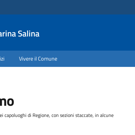
rina Salina
izi
Vivere il Comune
rmo
ei capoluoghi di Regione, con sezioni staccate, in alcune