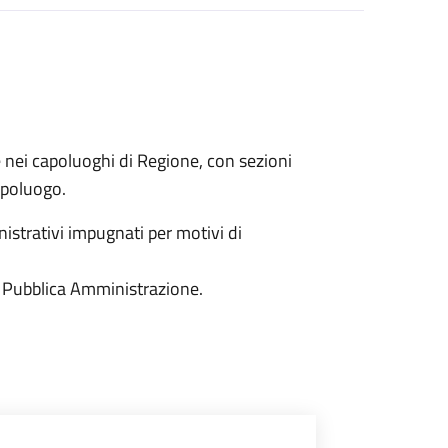
e nei capoluoghi di Regione, con sezioni
capoluogo.
istrativi impugnati per motivi di
 la Pubblica Amministrazione.