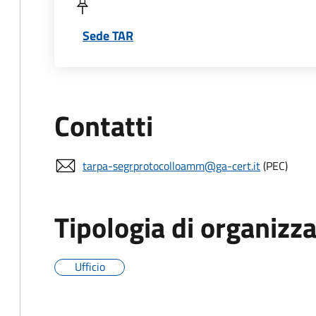
Sede TAR
Contatti
tarpa-segrprotocolloamm@ga-cert.it
(PEC)
Tipologia di organizz
Ufficio