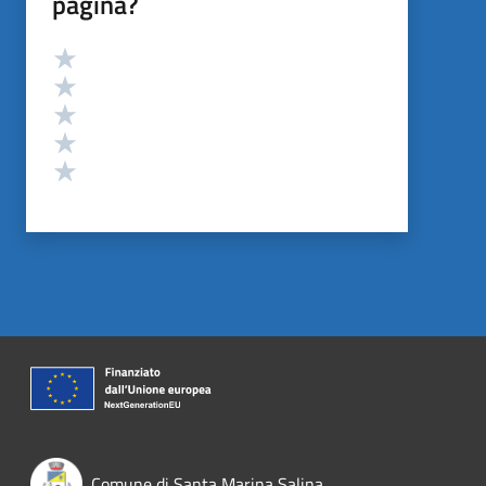
pagina?
Valutazione
Valuta 5 stelle su 5
Valuta 4 stelle su 5
Valuta 3 stelle su 5
Valuta 2 stelle su 5
Valuta 1 stelle su 5
Comune di Santa Marina Salina