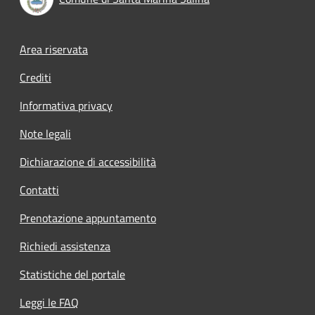
Footer menu
Area riservata
Crediti
Informativa privacy
Note legali
Dichiarazione di accessibilità
Contatti
Prenotazione appuntamento
Richiedi assistenza
Statistiche del portale
Leggi le FAQ