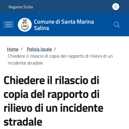
Salta al contenuto principale
Skip to footer content
Regione Sicilia
Comune di Santa Marina
Salina
Briciole di pane
Home
/
Polizia locale
/
Chiedere il rilascio di copia del rapporto di rilievo di un
incidente stradale
Chiedere il rilascio di
copia del rapporto di
rilievo di un incidente
stradale