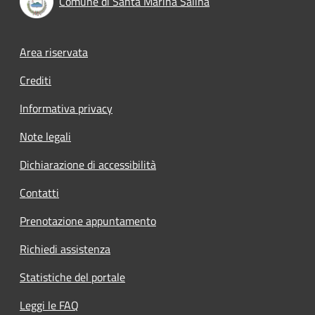
Comune di Santa Marina Salina
Footer menu
Area riservata
Crediti
Informativa privacy
Note legali
Dichiarazione di accessibilità
Contatti
Prenotazione appuntamento
Richiedi assistenza
Statistiche del portale
Leggi le FAQ