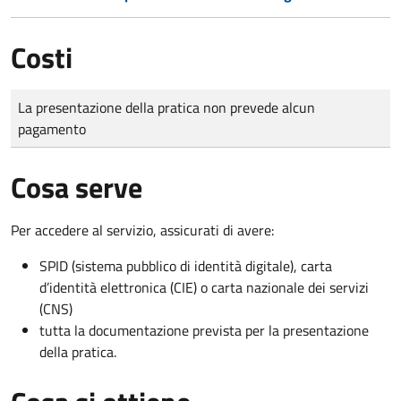
Costi
Tipo di pagamento
Importo
La presentazione della pratica non prevede alcun
pagamento
Cosa serve
Per accedere al servizio, assicurati di avere:
SPID (sistema pubblico di identità digitale), carta
d’identità elettronica (CIE) o carta nazionale dei servizi
(CNS)
tutta la documentazione prevista per la presentazione
della pratica.