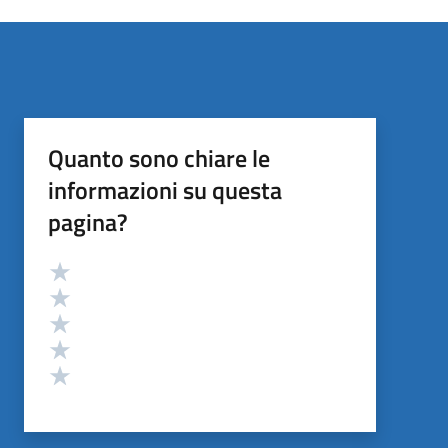
Quanto sono chiare le
informazioni su questa
pagina?
Valutazione
Valuta 5 stelle su 5
Valuta 4 stelle su 5
Valuta 3 stelle su 5
Valuta 2 stelle su 5
Valuta 1 stelle su 5