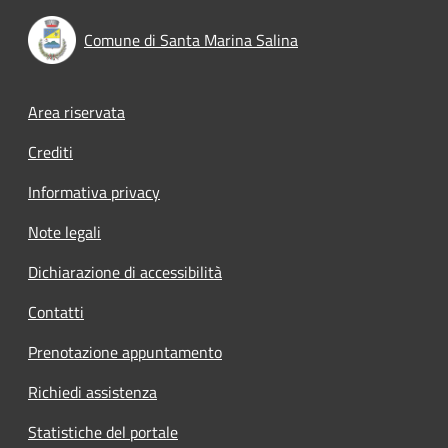
Comune di Santa Marina Salina
Footer menu
Area riservata
Crediti
Informativa privacy
Note legali
Dichiarazione di accessibilità
Contatti
Prenotazione appuntamento
Richiedi assistenza
Statistiche del portale