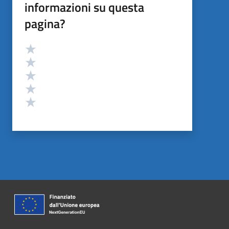
informazioni su questa
pagina?
Valutazione
Valuta 5 stelle su 5
Valuta 4 stelle su 5
Valuta 3 stelle su 5
Valuta 2 stelle su 5
Valuta 1 stelle su 5