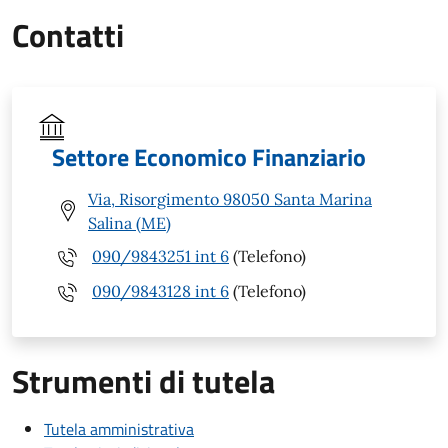
Contatti
Settore Economico Finanziario
Via, Risorgimento 98050 Santa Marina
Salina (ME)
090/9843251 int 6
(Telefono)
090/9843128 int 6
(Telefono)
Strumenti di tutela
Tutela amministrativa