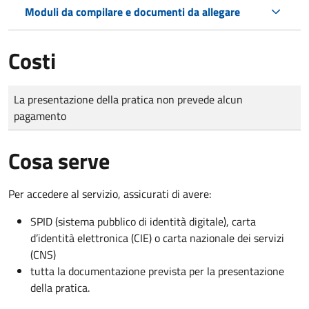
Moduli da compilare e documenti da allegare
Costi
Tipo di pagamento
Importo
La presentazione della pratica non prevede alcun
pagamento
Cosa serve
Per accedere al servizio, assicurati di avere:
SPID (sistema pubblico di identità digitale), carta
d’identità elettronica (CIE) o carta nazionale dei servizi
(CNS)
tutta la documentazione prevista per la presentazione
della pratica.