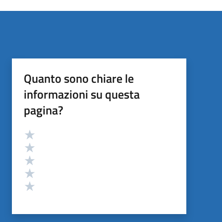
Quanto sono chiare le
informazioni su questa
pagina?
Valutazione
Valuta 5 stelle su 5
Valuta 4 stelle su 5
Valuta 3 stelle su 5
Valuta 2 stelle su 5
Valuta 1 stelle su 5