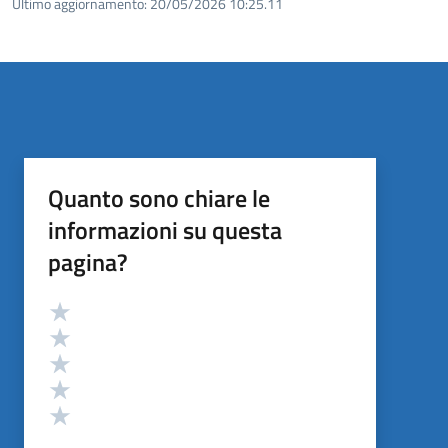
Ultimo aggiornamento:
20/05/2026 10:25.11
Quanto sono chiare le
informazioni su questa
pagina?
Valutazione
Valuta 5 stelle su 5
Valuta 4 stelle su 5
Valuta 3 stelle su 5
Valuta 2 stelle su 5
Valuta 1 stelle su 5