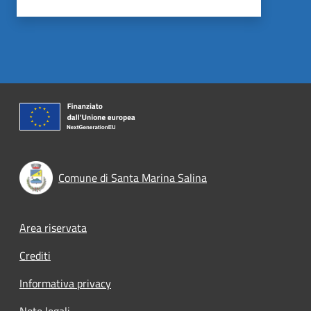
Comune di Santa Marina Salina
Footer menu
Area riservata
Crediti
Informativa privacy
Note legali