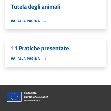
Tutela degli animali
VAI ALLA PAGINA
11 Pratiche presentate
VAI ALLA PAGINA