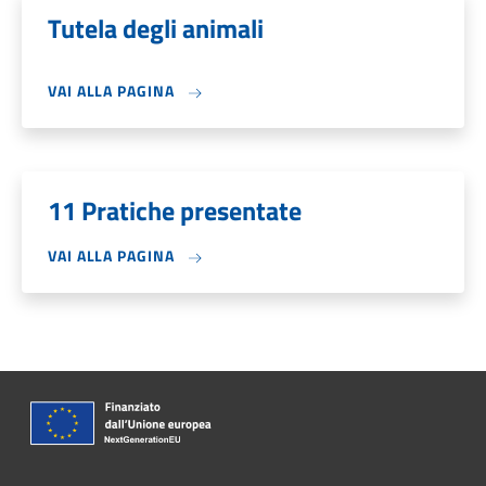
Tutela degli animali
VAI ALLA PAGINA
11 Pratiche presentate
VAI ALLA PAGINA